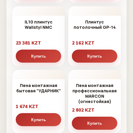
IL10 плинтус
Плинтус
Wallstyl NMC
потолочный GP-14
23 381 KZT
2 162 KZT
Купить
Купить
Пена монтажная
Пена монтажная
бытовая "УДАРНИК"
профессиональная
MARCON
(огнестойкая)
1 674 KZT
2 802 KZT
Купить
Купить