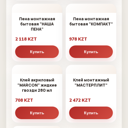
Пена монтажная
Пена монтажная
бытовая "НАША
бытовая "КОМПАКТ"
ПЕНА"
2 118 KZT
978 KZT
Купить
Купить
Клей акриловый
Клей монтажный
"MARCON" жидкие
"МАСТЕРПЛИТ"
гвозди 280 мл
708 KZT
2 472 KZT
Купить
Купить