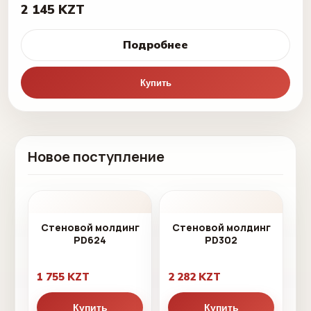
2 145 KZT
Подробнее
Купить
Новое поступление
Стеновой молдинг
Стеновой молдинг
PD624
PD302
1 755 KZT
2 282 KZT
Купить
Купить