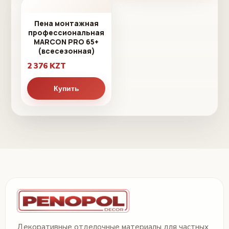
Пена монтажная
профессиональная
MARCON PRO 65+
(всесезонная)
2 376 KZT
Купить
Декоративные отделочные материалы для частных