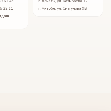
49 61 48
г. Алматы, ул. Казыбаева 12
5 22 11
г. Актобе, ул. Смагулова 9В
одаж