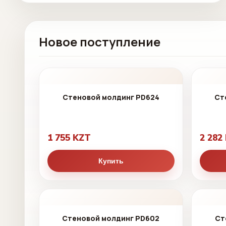
Новое поступление
Стеновой молдинг PD624
Ст
1 755 KZT
2 282
Купить
Стеновой молдинг PD602
Ст