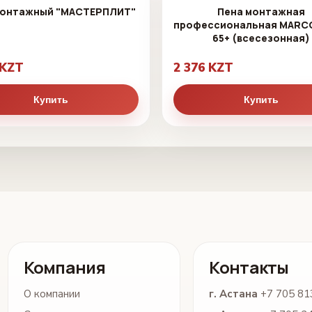
монтажный "МАСТЕРПЛИТ"
Пена монтажная
профессиональная MARC
65+ (всесезонная)
 KZT
2 376 KZT
Купить
Купить
Компания
Контакты
О компании
г. Астана
+7 705 81