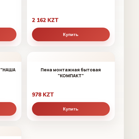
2 162 KZT
Купить
 "НАША
Пена монтажная бытовая
"КОМПАКТ"
978 KZT
Купить