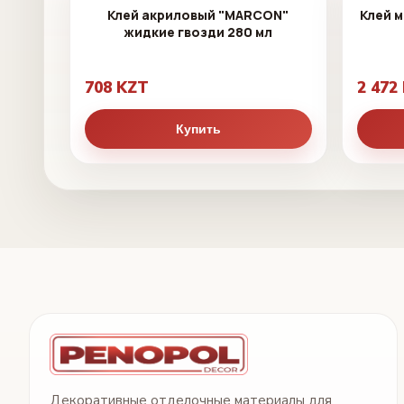
Клей акриловый "MARCON"
Клей 
жидкие гвозди 280 мл
708 KZT
2 472
Купить
Декоративные отделочные материалы для