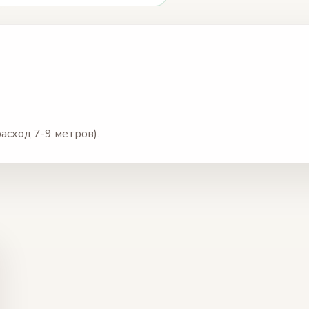
асход 7-9 метров).