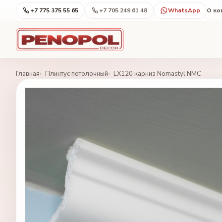
+7 775 375 55 65
+7 705 249 61 48
WhatsApp
О к
Главная
Плинтус потолочный
LX120 карниз Nomastyl NMC