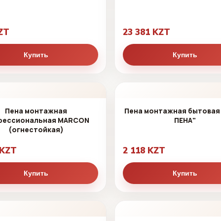
ZT
23 381 KZT
Купить
Купить
Пена монтажная
Пена монтажная бытовая
фессиональная MARCON
ПЕНА"
(огнестойкая)
 KZT
2 118 KZT
Купить
Купить