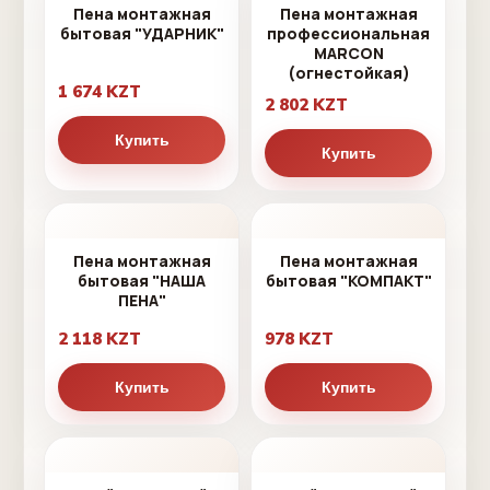
Пена монтажная
Пена монтажная
бытовая "УДАРНИК"
профессиональная
MARCON
(огнестойкая)
1 674 KZT
2 802 KZT
Купить
Купить
Пена монтажная
Пена монтажная
бытовая "НАША
бытовая "КОМПАКТ"
ПЕНА"
2 118 KZT
978 KZT
Купить
Купить