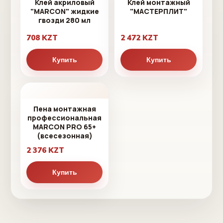
Клей акриловый
Клей монтажный
"MARCON" жидкие
"МАСТЕРПЛИТ"
гвозди 280 мл
708 KZT
2 472 KZT
Купить
Купить
Пена монтажная
профессиональная
MARCON PRO 65+
(всесезонная)
2 376 KZT
Купить