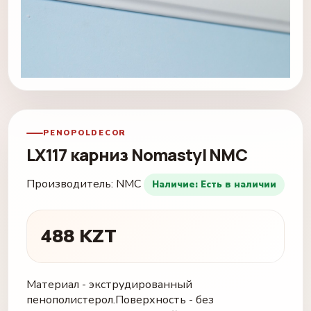
PENOPOLDECOR
LX117 карниз Nomastyl NMC
Производитель:
NMC
Наличие: Есть в наличии
488 KZT
Материал - экструдированный
пенополистерол.Поверхность - без