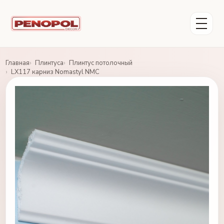
Главная
Плинтуса
Плинтус потолочный
LX117 карниз Nomastyl NMC