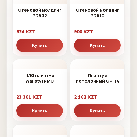
Стеновой молдинг
Стеновой молдинг
PD602
PD610
624 KZT
900 KZT
Купить
Купить
IL10 плинтус
Плинтус
Wallstyl NMC
потолочный GP-14
23 381 KZT
2 162 KZT
Купить
Купить