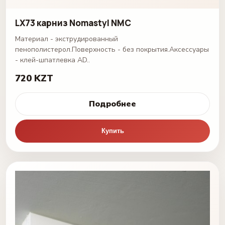
LX73 карниз Nomastyl NMC
Материал - экструдированный
пенополистерол.Поверхность - без покрытия.Аксессуары
- клей-шпатлевка AD..
720 KZT
Подробнее
Купить