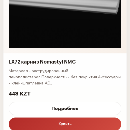
LX72 карниз Nomastyl NMC
Материал - экструдированный
пенополистерол.Поверхность - без покрытия.Аксессуары
- клей-шпатлевка AD..
448 KZT
Подробнее
Купить