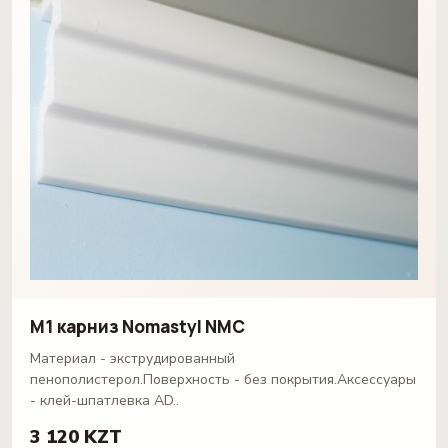
M1 карниз Nomastyl NMC
Материал - экструдированный
пенополистерол.Поверхность - без покрытия.Аксессуары
- клей-шпатлевка AD..
3 120 KZT