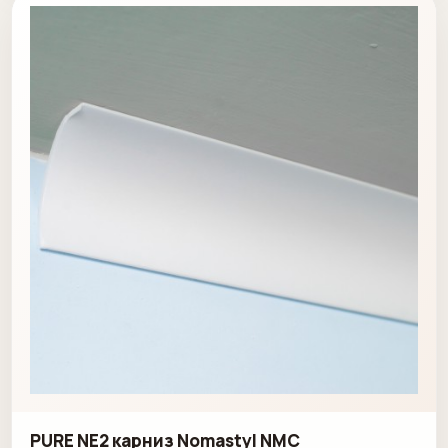
PURE NE2 карниз Nomastyl NMC