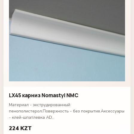
LX45 карниз Nomastyl NMC
Материал - экструдированный
пенополистерол.Поверхность - без покрытия.Аксессуары
- клей-шпатлевка AD..
224 KZT