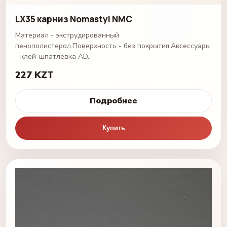
LX35 карниз Nomastyl NMC
Материал - экструдированный
пенополистерол.Поверхность - без покрытия.Аксессуары
- клей-шпатлевка AD..
227 KZT
Подробнее
Купить