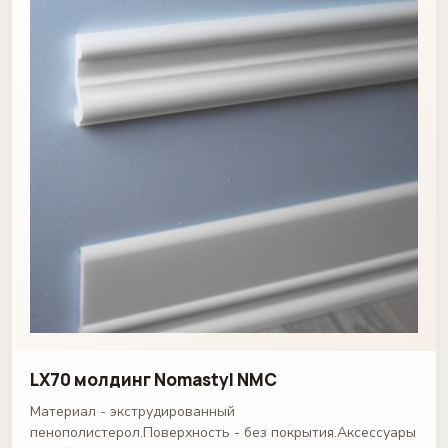
LX70 молдинг Nomastyl NMC
Материал - экструдированный
пенополистерол.Поверхность - без покрытия.Аксессуары