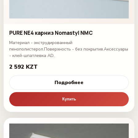
PURE NE4 карниз Nomastyl NMC
Материал - экструдированный
пенополистерол.Поверхность - без покрытия.Аксессуары
- клей-шпатлевка AD..
2 592 KZT
Подробнее
Купить