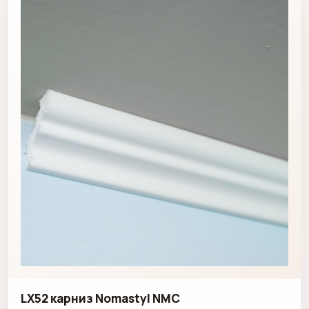
LX52 карниз Nomastyl NMC