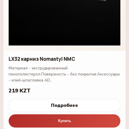
LX32 карниз Nomastyl NMC
Материал - экструдированный
пенополистерол.Поверхность - без покрытия.Аксессуары
- клей-шпатлевка AD..
219 KZT
Подробнее
Купить