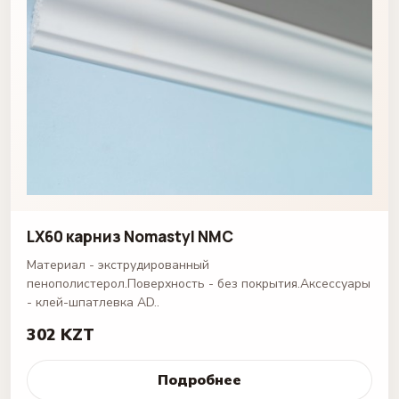
LX60 карниз Nomastyl NMC
Материал - экструдированный
пенополистерол.Поверхность - без покрытия.Аксессуары
- клей-шпатлевка AD..
302 KZT
Подробнее