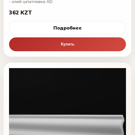
- клей-шпатлевка AD..
362 KZT
Подробнее
Купить