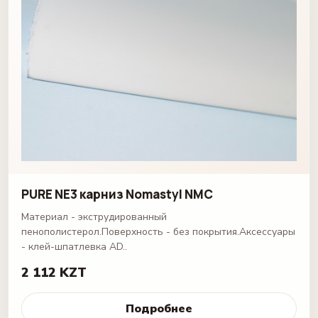
PURE NE3 карниз Nomastyl NMC
Материал - экструдированный
пенополистерол.Поверхность - без покрытия.Аксессуары
- клей-шпатлевка AD..
2 112 KZT
Подробнее