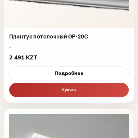
Плинтус потолочный GP-20C
..
2 491 KZT
Подробнее
Купить