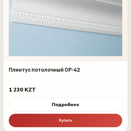
Плинтус потолочный GP-42
..
1 230 KZT
Подробнее
Купить