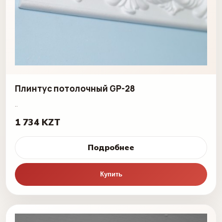
Плинтус потолочный GP-28
..
1 734 KZT
Подробнее
Купить