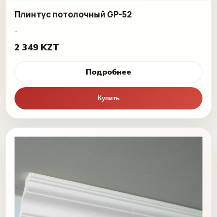
Плинтус потолочный GP-52
..
2 349 KZT
Подробнее
Купить