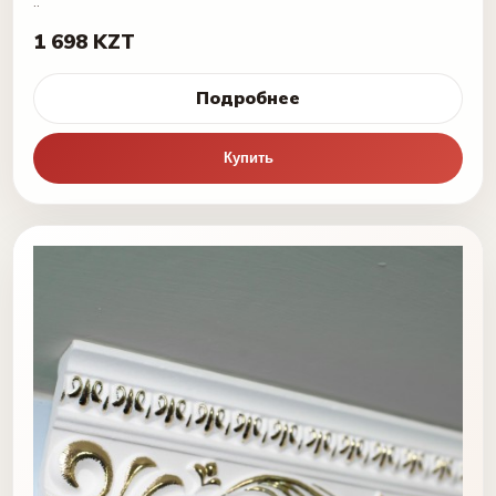
..
1 698 KZT
Подробнее
Купить