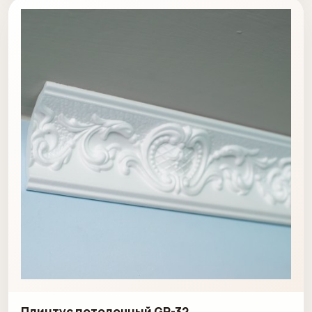
Плинтус потолочный GP-32