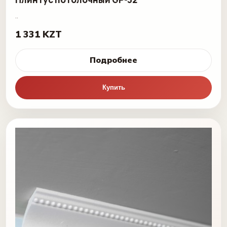
..
1 331 KZT
Подробнее
Купить