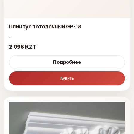
Плинтус потолочный GP-18
..
2 096 KZT
Подробнее
Купить